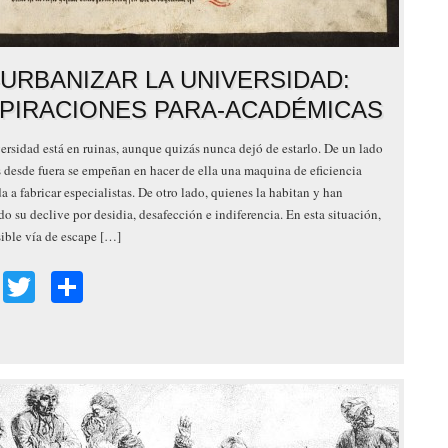
-URBANIZAR LA UNIVERSIDAD:
SPIRACIONES PARA-ACADÉMICAS
ersidad está en ruinas, aunque quizás nunca dejó de estarlo. De un lado
 desde fuera se empeñan en hacer de ella una maquina de eficiencia
a a fabricar especialistas. De otro lado, quienes la habitan y han
do su declive por desidia, desafección e indiferencia. En esta situación,
ible vía de escape […]
Facebook
Twitter
Share