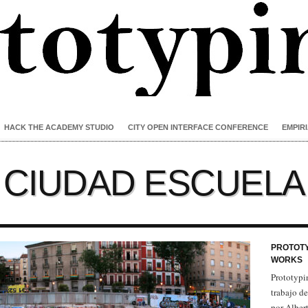
HACK THE ACADEMY STUDIO
CITY OPEN INTERFACE CONFERENCE
EMPIRI
CIUDAD ESCUELA
PROTOTY
WORKS
Prototypi
trabajo d
por Alber