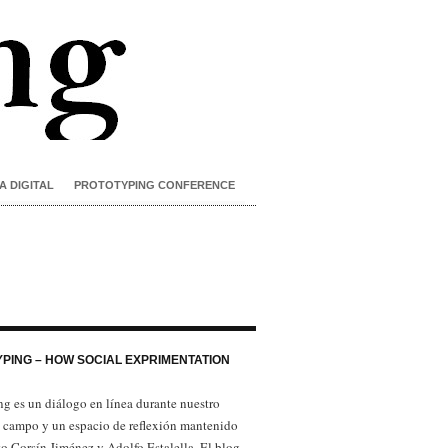
A DIGITAL
PROTOTYPING CONFERENCE
PING – HOW SOCIAL EXPRIMENTATION
ng es un diálogo en línea durante nuestro
e campo y un espacio de reflexión mantenido
to Corsín Jiménez y Adolfo Estalella. El blog