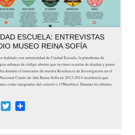
UDAD ESCUELA: ENTREVISTAS
DIO MUSEO REINA SOFÍA
s hablado con anterioridad de Ciudad Escuela, la plataforma de
ías urbanas de código abierto que tuvimos ocasión de diseñar y poner
ha durante el transcurso de nuestra Residencia de Investigación en el
acional Centro de Arte Reina Sofía en 2013-2014 (residencia que
amos como integrantes del colectivo 15Muebles). Durante los últimos
Facebook
Twitter
Share