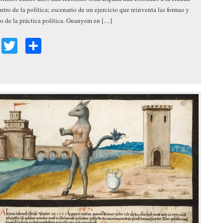
entro de la política; escenario de un ejercicio que reinventa las formas y
to de la práctica política. Guanyem en […]
Facebook
Twitter
Share