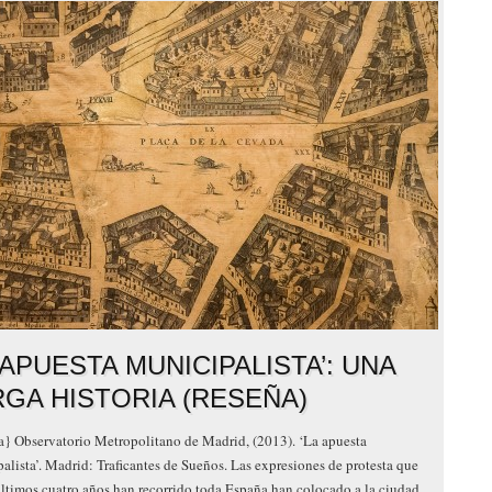
 APUESTA MUNICIPALISTA’: UNA
RGA HISTORIA (RESEÑA)
} Observatorio Metropolitano de Madrid, (2013). ‘La apuesta
alista’. Madrid: Traficantes de Sueños. Las expresiones de protesta que
últimos cuatro años han recorrido toda España han colocado a la ciudad