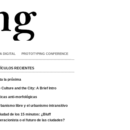
A DIGITAL
PROTOTYPING CONFERENCE
ÍCULOS RECIENTES
ta la próxima
 Culture and the City: A Brief Intro
ticas anti-morfológicas
rbanismo libre y el urbanismo intransitivo
iudad de los 15 minutos: ¿Bluff
eracionista o el futuro de las ciudades?