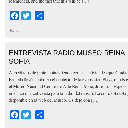
researchers, and the fact that this will be […]
Facebook
Twitter
Share
Tweet
ENTREVISTA RADIO MUSEO REINA
SOFÍA
A mediados de junio, coincidiendo con las actividades que Ciuda
Escuela llevó a cabo en el contexto de la exposición Playgrounds 
el Museo Nacional Centro de Arte Reina Sofía, José Luis Espejo
nos hizo una entrevista para la radio del museo. La entrevista está
disponible en la web del Museo. Os dejo con […]
Facebook
Twitter
Share