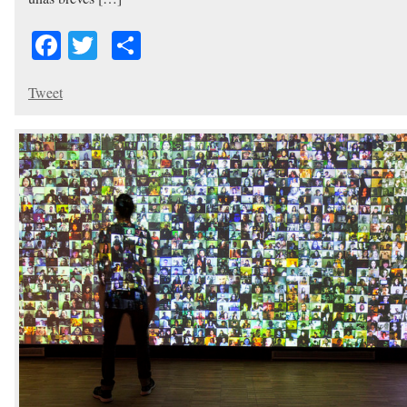
Facebook
Twitter
Share
Tweet