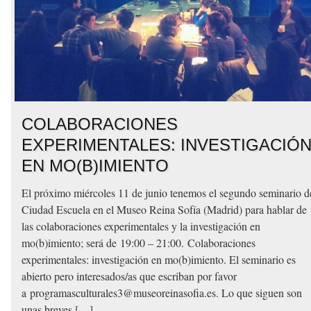
COLABORACIONES
EXPERIMENTALES: INVESTIGACIÓ
EN MO(B)IMIENTO
El próximo miércoles 11 de junio tenemos el segundo seminario d
Ciudad Escuela en el Museo Reina Sofía (Madrid) para hablar de
las colaboraciones experimentales y la investigación en
mo(b)imiento; será de 19:00 – 21:00. Colaboraciones
experimentales: investigación en mo(b)imiento. El seminario es
abierto pero interesados/as que escriban por favor
a programasculturales3@museoreinasofia.es. Lo que siguen son
unas breves […]