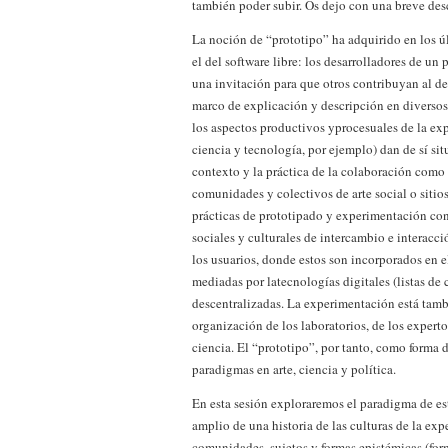
también poder subir. Os dejo con una breve des
La noción de “prototipo” ha adquirido en los ú
el del software libre: los desarrolladores de un
una invitación para que otros contribuyan al d
marco de explicación y descripción en diversos 
los aspectos productivos yprocesuales de la exp
ciencia y tecnología, por ejemplo) dan de sí sit
contexto y la práctica de la colaboración como 
comunidades y colectivos de arte social o sitio
prácticas de prototipado y experimentación c
sociales y culturales de intercambio e interacc
los usuarios, donde estos son incorporados en e
mediadas por latecnologías digitales (listas de 
descentralizadas. La experimentación está tambi
organización de los laboratorios, de los experto
ciencia. El “prototipo”, por tanto, como forma 
paradigmas en arte, ciencia y política.
En esta sesión exploraremos el paradigma de es
amplio de una historia de las culturas de la exp
comunidades, sujetos y formas epistémicas (for