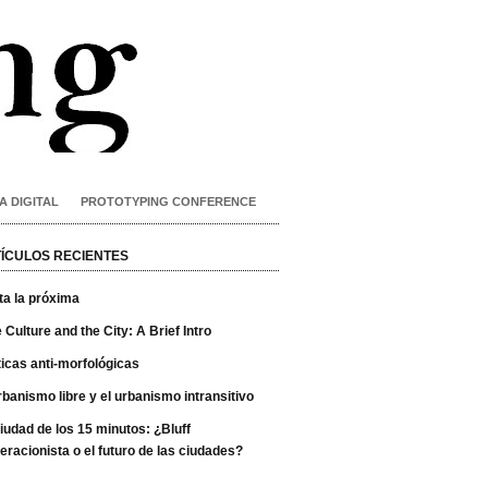
A DIGITAL
PROTOTYPING CONFERENCE
ÍCULOS RECIENTES
ta la próxima
 Culture and the City: A Brief Intro
ticas anti-morfológicas
rbanismo libre y el urbanismo intransitivo
iudad de los 15 minutos: ¿Bluff
eracionista o el futuro de las ciudades?