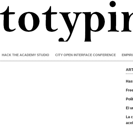
HACK THE ACADEMY STUDIO
CITY OPEN INTERFACE CONFERENCE
EMPIRI
ART
Has
Free
Polí
El u
La c
acel