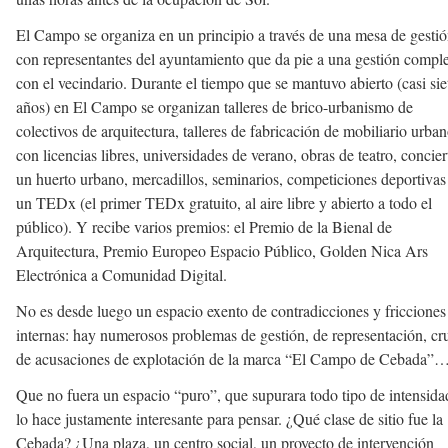
El Campo se organiza en un principio a través de una mesa de gesti
con representantes del ayuntamiento que da pie a una gestión compl
con el vecindario. Durante el tiempo que se mantuvo abierto (casi sie
años) en El Campo se organizan talleres de brico-urbanismo de
colectivos de arquitectura, talleres de fabricación de mobiliario urba
con licencias libres, universidades de verano, obras de teatro, concier
un huerto urbano, mercadillos, seminarios, competiciones deportivas
un TEDx (el primer TEDx gratuito, al aire libre y abierto a todo el
público). Y recibe varios premios: el Premio de la Bienal de
Arquitectura, Premio Europeo Espacio Público, Golden Nica Ars
Electrónica a Comunidad Digital.
No es desde luego un espacio exento de contradicciones y fricciones
internas: hay numerosos problemas de gestión, de representación, cr
de acusaciones de explotación de la marca “El Campo de Cebada”
Que no fuera un espacio “puro”, que supurara todo tipo de intensida
lo hace justamente interesante para pensar. ¿Qué clase de sitio fue la
Cebada? ¿Una plaza, un centro social, un proyecto de intervención