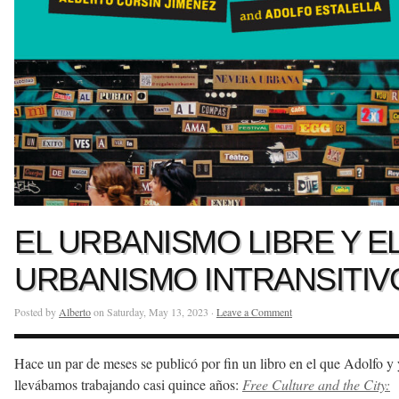
EL URBANISMO LIBRE Y E
URBANISMO INTRANSITIV
Posted by
Alberto
on Saturday, May 13, 2023 ·
Leave a Comment
Hace un par de meses se publicó por fin un libro en el que Adolfo y
llevábamos trabajando casi quince años:
Free Culture and the City: