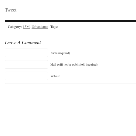
Tweet
Category:
15M
,
Urbanismo
· Tags:
Leave A Comment
Name (required)
Mail (will not be published) (required)
Website