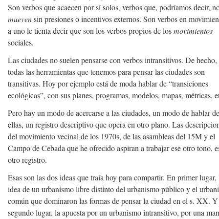
Son verbos que acaecen por sí solos, verbos que, podríamos decir, n
mueven
sin presiones o incentivos externos. Son verbos en movimien
a uno le tienta decir que son los verbos propios de los
movimientos
sociales.
Las ciudades no suelen pensarse con verbos intransitivos. De hecho, 
todas las herramientas que tenemos para pensar las ciudades son
transitivas. Hoy por ejemplo está de moda hablar de “transiciones
ecológicas”, con sus planes, programas, modelos, mapas, métricas, e
Pero hay un modo de acercarse a las ciudades, un modo de hablar d
ellas, un registro descriptivo que opera en otro plano. Las descripcio
del movimiento vecinal de los 1970s, de las asambleas del 15M y el
Campo de Cebada que he ofrecido aspiran a trabajar ese otro tono, e
otro registro.
Esas son las dos ideas que traía hoy para compartir. En primer lugar, 
idea de un urbanismo libre distinto del urbanismo público y el urba
común que dominaron las formas de pensar la ciudad en el s. XX. Y
segundo lugar, la apuesta por un urbanismo intransitivo, por una ma