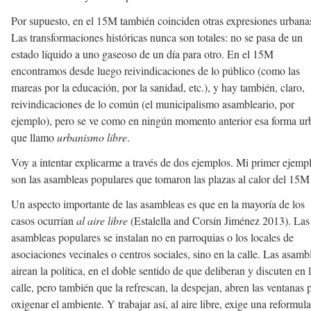
Por supuesto, en el 15M también coinciden otras expresiones urbana
Las transformaciones históricas nunca son totales: no se pasa de un
estado líquido a uno gaseoso de un día para otro. En el 15M
encontramos desde luego reivindicaciones de lo público (como las
mareas por la educación, por la sanidad, etc.), y hay también, claro,
reivindicaciones de lo común (el municipalismo asambleario, por
ejemplo), pero se ve como en ningún momento anterior esa forma ur
que llamo
urbanismo libre
.
Voy a intentar explicarme a través de dos ejemplos. Mi primer ejemp
son las asambleas populares que tomaron las plazas al calor del 15M
Un aspecto importante de las asambleas es que en la mayoría de los
casos ocurrían
al aire libre
(Estalella and Corsín Jiménez 2013). Las
asambleas populares se instalan no en parroquias o los locales de
asociaciones vecinales o centros sociales, sino en la calle. Las asamb
airean la política, en el doble sentido de que deliberan y discuten en 
calle, pero también que la refrescan, la despejan, abren las ventanas 
oxigenar el ambiente. Y trabajar así, al aire libre, exige una reformul