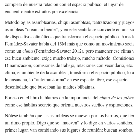
completa de nuestra relación con el espacio público, el lugar de
encuentro entre extraños por excelencia.
Metodologías asamblearias, chiqui asambleas, teatralización y juegos
asambleas “crean ambiente”, y en este sentido se convierte en una su
de dispositivos climáticos que transforman el espacio público. Amad
Fernádez-Savater habla del 15M más que como un movimiento socia
como un
clima
(Fernández-Savater 2012), pero mantener ese clima v
ese buen ambiente, exige mucho trabajo, mucho método: Comisione
Dinamización, comisiones de trabajo, relaciones con vecindario, etc.
clima, el ambiente de la asamblea, transforma el espacio público, lo a
lo ensancha, lo “autotransforma” en ese espacio libre, ese espacio
desenfadado que buscaban las madres bilbaínas.
Por eso en el libro hablamos de la importancia del
clima de los méto
como ese habitus secreto que orienta nuestros sueños y aspiraciones.
Nótese también que las asambleas se mueven por los barrios, que tie
un ritmo propio. Digo que se “mueven” y lo digo en varios sentidos.
primer lugar, van cambiando sus lugares de reunión: buscan sombra,