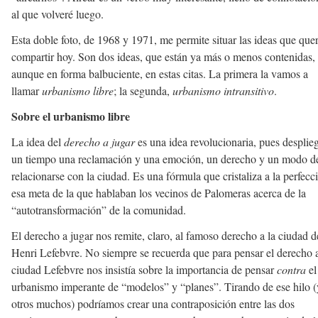
al que volveré luego.
Esta doble foto, de 1968 y 1971, me permite situar las ideas que quer
compartir hoy. Son dos ideas, que están ya más o menos contenidas,
aunque en forma balbuciente, en estas citas. La primera la vamos a
llamar
urbanismo libre
; la segunda,
urbanismo intransitivo
.
Sobre el urbanismo libre
La idea del
derecho a jugar
es una idea revolucionaria, pues desplie
un tiempo una reclamación y una emoción, un derecho y un modo d
relacionarse con la ciudad. Es una fórmula que cristaliza a la perfecc
esa meta de la que hablaban los vecinos de Palomeras acerca de la
“autotransformación” de la comunidad.
El derecho a jugar nos remite, claro, al famoso derecho a la ciudad d
Henri Lefebvre. No siempre se recuerda que para pensar el derecho a
ciudad Lefebvre nos insistía sobre la importancia de pensar
contra
el
urbanismo imperante de “modelos” y “planes”. Tirando de ese hilo (
otros muchos) podríamos crear una contraposición entre las dos