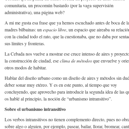
comunitaria, un procomún bastardo (por la vaga supervisión
administrativa), una página web?
A mi me gusta esa frase que ya hemos escuchado antes de boca de l
madres bilbaínas: un
espacio libre
, un espacio que aireaba su relació
con la ciudad todo el rato, que la cuestionaba, que no daba por sent
sus límites y fronteras.
La Cebada nos vuelve a mostrar ese cruce intenso de aires y proyect
la construcción de ciudad, ese
clima de métodos
que envuelve y orie
otros modos de habitar.
Hablar del diseño urbano como un diseño de aires y métodos sin du
deber sonar muy etéreo. Y es en este punto, al tiempo que voy
concluyendo, que aprovecho para introducir la segunda idea de las q
os hablé al principio, la noción de “urbanismo intransitivo”.
Sobre el urbanismo intransitivo
Los verbos intransitivos no tienen complemento directo, pues no obr
sobre algo o alguien, por ejemplo, pasear, bailar, llorar, bromear, cant