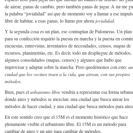
de airear, ganas de cambio, pero también ganas de jugar. A mi me gu
la palabra “jovialidad” así que de momento voy a llamar a ese impul
libre de habitar, a esas ganas, lo llamo por ahora
jovialidad
.
Y la segunda cosa es un plan, ese contraplan de Palomeras. Un plan
para su confección requirió la puesta en marcha y la puesta en comú
encuestas, entrevistas, inventarios de necesidades, censos, mapas de
recursos, planimetrías, etc. Es decir, todo un despliegue de métodos,
algunos consolidados (mapas, censos) y algunos que hubo que
improvisar y adaptar sobre la marcha. Pero quedémonos con esto:
un
ciudad que los vecinos traen a la vida, que airean, con sus propios
métodos
.
Bien, pues el
urbanismo libre
vendría a representar esa forma urbana
donde aires y métodos se mezclan; una ciudad que busca airear los
métodos de hacer ciudad, y una ciudad que busca métodos para airea
En este sentido creo que el 15M es el momento histórico que hace
plenamente visible el urbanismo libre. El 15M es un método para
cambiar de aires y un aire para cambiar de métodos.