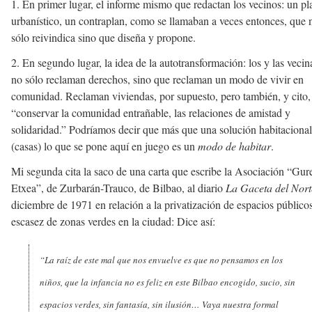
1. En primer lugar, el informe mismo que redactan los vecinos: un pl
urbanístico, un contraplan, como se llamaban a veces entonces, que 
sólo reivindica sino que diseña y propone.
2. En segundo lugar, la idea de la autotransformación: los y las vecin
no sólo reclaman derechos, sino que reclaman un modo de vivir en
comunidad. Reclaman viviendas, por supuesto, pero también, y cito,
“conservar la comunidad entrañable, las relaciones de amistad y
solidaridad.” Podríamos decir que más que una solución habitacional
(casas) lo que se pone aquí en juego es un
modo de habitar
.
Mi segunda cita la saco de una carta que escribe la Asociación “Gur
Etxea”, de Zurbarán-Trauco, de Bilbao, al diario
La Gaceta del Nort
diciembre de 1971 en relación a la privatización de espacios público
escasez de zonas verdes en la ciudad: Dice así:
“La raíz de este mal que nos envuelve es que no pensamos en los
niños, que la infancia no es feliz en este Bilbao encogido, sucio, sin
espacios verdes, sin fantasía, sin ilusión… Vaya nuestra formal