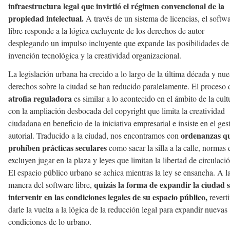
infraestructura legal que invirtió el régimen convencional de la
propiedad intelectual.
A través de un sistema de licencias, el softw
libre responde a la lógica excluyente de los derechos de autor
desplegando un impulso incluyente que expande las posibilidades de
invención tecnológica y la creatividad organizacional.
La legislación urbana ha crecido a lo largo de la última década y nue
derechos sobre la ciudad se han reducido paralelamente. El proceso 
atrofia reguladora
es similar a lo acontecido en el ámbito de la cult
con la ampliación desbocada del copyright que limita la creatividad
ciudadana en beneficio de la iniciativa empresarial e insiste en el ges
ordenanzas q
autorial. Traducido a la ciudad, nos encontramos con
prohíben prácticas seculares
como sacar la silla a la calle, normas
excluyen jugar en la plaza y leyes que limitan la libertad de circulació
El espacio público urbano se achica mientras la ley se ensancha. A l
quizás la forma de expandir la ciudad 
manera del software libre,
intervenir en las condiciones legales de su espacio público,
reverti
darle la vuelta a la lógica de la reducción legal para expandir nuevas
condiciones de lo urbano.