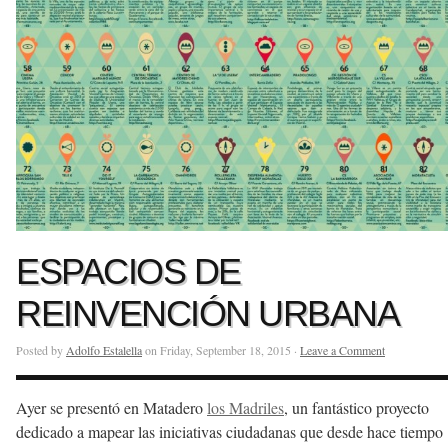
ESPACIOS DE
REINVENCIÓN URBANA
Posted by
Adolfo Estalella
on Friday, September 18, 2015 ·
Leave a Comment
Ayer se presentó en Matadero
los Madriles
, un fantástico proyecto
dedicado a mapear las iniciativas ciudadanas que desde hace tiempo