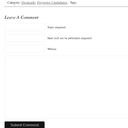
Category:
Destacado
,
Proyectos Ciudadanos
· Tags:
Leave A Comment
Name (required)
Mail (will not be published) (required)
Website