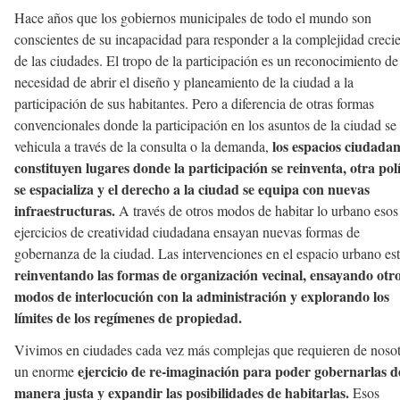
Hace años que los gobiernos municipales de todo el mundo son
conscientes de su incapacidad para responder a la complejidad creci
de las ciudades. El tropo de la participación es un reconocimiento de
necesidad de abrir el diseño y planeamiento de la ciudad a la
participación de sus habitantes. Pero a diferencia de otras formas
convencionales donde la participación en los asuntos de la ciudad se
los espacios ciudada
vehicula a través de la consulta o la demanda,
constituyen lugares donde la participación se reinventa, otra polí
se espacializa y el derecho a la ciudad se equipa con nuevas
infraestructuras.
A través de otros modos de habitar lo urbano esos
ejercicios de creatividad ciudadana ensayan nuevas formas de
gobernanza de la ciudad. Las intervenciones en el espacio urbano es
reinventando las formas de organización vecinal, ensayando otr
modos de interlocución con la administración y explorando los
límites de los regímenes de propiedad.
Vivimos en ciudades cada vez más complejas que requieren de noso
ejercicio de re-imaginación para poder gobernarlas d
un enorme
manera justa y expandir las posibilidades de habitarlas.
Esos