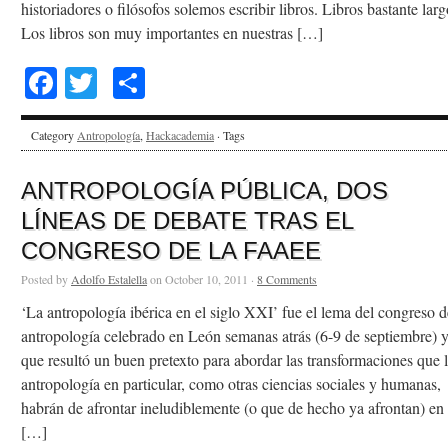
historiadores o filósofos solemos escribir libros. Libros bastante larg
Los libros son muy importantes en nuestras […]
Facebook
Twitter
Share
Category
Antropología
,
Hackacademia
· Tags
ANTROPOLOGÍA PÚBLICA, DOS
LÍNEAS DE DEBATE TRAS EL
CONGRESO DE LA FAAEE
Posted by
Adolfo Estalella
on October 10, 2011 ·
8 Comments
‘La antropología ibérica en el siglo XXI’ fue el lema del congreso d
antropología celebrado en León semanas atrás (6-9 de septiembre) 
que resultó un buen pretexto para abordar las transformaciones que 
antropología en particular, como otras ciencias sociales y humanas,
habrán de afrontar ineludiblemente (o que de hecho ya afrontan) en 
[…]