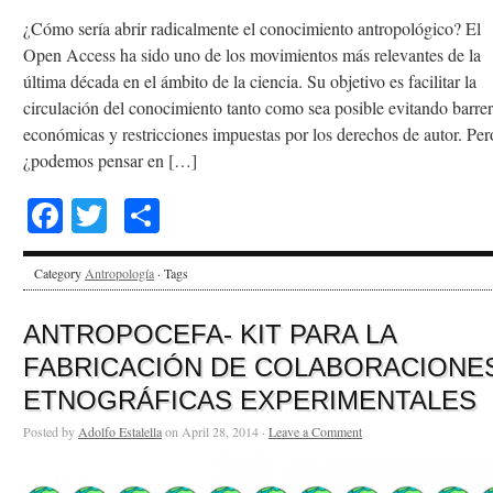
¿Cómo sería abrir radicalmente el conocimiento antropológico? El
Open Access ha sido uno de los movimientos más relevantes de la
última década en el ámbito de la ciencia. Su objetivo es facilitar la
circulación del conocimiento tanto como sea posible evitando barre
económicas y restricciones impuestas por los derechos de autor. Per
¿podemos pensar en […]
Facebook
Twitter
Share
Category
Antropología
· Tags
ANTROPOCEFA- KIT PARA LA
FABRICACIÓN DE COLABORACIONE
ETNOGRÁFICAS EXPERIMENTALES
Posted by
Adolfo Estalella
on April 28, 2014 ·
Leave a Comment