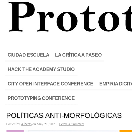
CIUDAD ESCUELA
LA CRÍTICA A PASEO
HACK THE ACADEMY STUDIO
CITY OPEN INTERFACE CONFERENCE
EMPIRIA DIGIT
PROTOTYPING CONFERENCE
POLÍTICAS ANTI-MORFOLÓGICAS
Posted by
Alberto
on May 21, 2023 ·
Leave a Comment