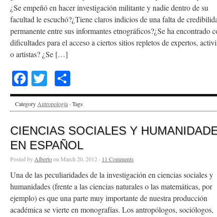
¿Se empeñó en hacer investigación militante y nadie dentro de su
facultad le escuchó?¿Tiene claros indicios de una falta de credibilid
permanente entre sus informantes etnográficos?¿Se ha encontrado c
dificultades para el acceso a ciertos sitios repletos de expertos, activi
o artistas? ¿Se […]
Facebook
Twitter
Share
Category
Antropología
· Tags
CIENCIAS SOCIALES Y HUMANIDAD
EN ESPAÑOL
Posted by
Alberto
on March 20, 2012 ·
11 Comments
Una de las peculiaridades de la investigación en ciencias sociales y
humanidades (frente a las ciencias naturales o las matemáticas, por
ejemplo) es que una parte muy importante de nuestra producción
académica se vierte en monografías. Los antropólogos, sociólogos,