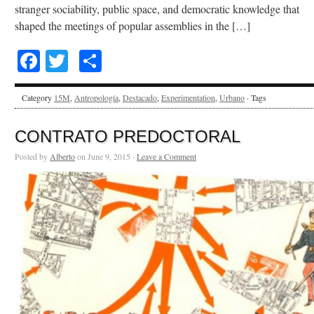
stranger sociability, public space, and democratic knowledge that
shaped the meetings of popular assemblies in the […]
Facebook
Twitter
Share
Category
15M
,
Antropología
,
Destacado
,
Experimentation
,
Urbano
· Tags
CONTRATO PREDOCTORAL
Posted by
Alberto
on June 9, 2015 ·
Leave a Comment