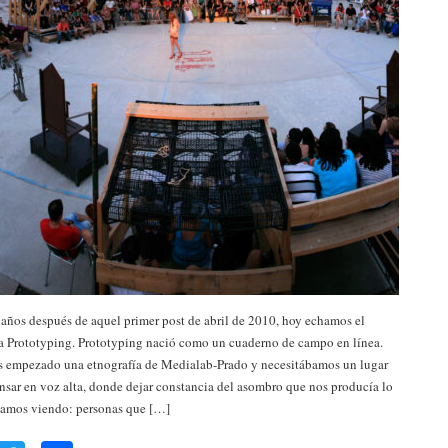
 años después de aquel primer post de abril de 2010, hoy echamos el
a Prototyping. Prototyping nació como un cuaderno de campo en línea.
 empezado una etnografía de Medialab-Prado y necesitábamos un lugar
sar en voz alta, donde dejar constancia del asombro que nos producía lo
bamos viendo: personas que […]