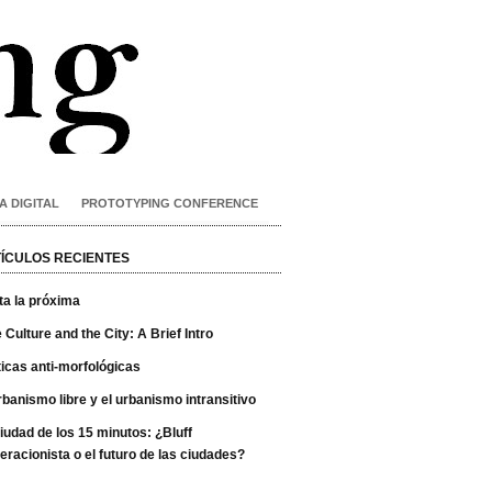
A DIGITAL
PROTOTYPING CONFERENCE
ÍCULOS RECIENTES
ta la próxima
 Culture and the City: A Brief Intro
ticas anti-morfológicas
rbanismo libre y el urbanismo intransitivo
iudad de los 15 minutos: ¿Bluff
eracionista o el futuro de las ciudades?