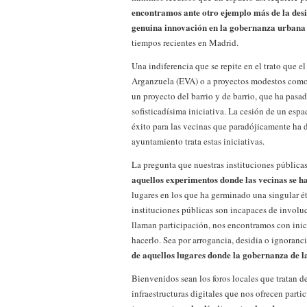
encontramos ante otro ejemplo más de la desid
genuina innovación en la gobernanza urbana
tiempos recientes en Madrid.
Una indiferencia que se repite en el trato que e
Arganzuela (EVA) o a proyectos modestos como 
un proyecto del barrio y de barrio, que ha pas
sofisticadísima iniciativa. La cesión de un esp
éxito para las vecinas que paradójicamente ha 
ayuntamiento trata estas iniciativas.
La pregunta que nuestras instituciones públicas
aquellos experimentos donde las vecinas se h
lugares en los que ha germinado una singular ét
instituciones públicas son incapaces de involuc
llaman participación, nos encontramos con inic
hacerlo. Sea por arrogancia, desidia o ignoranci
de aquellos lugares donde la gobernanza de l
Bienvenidos sean los foros locales que tratan de 
infraestructuras digitales que nos ofrecen parti